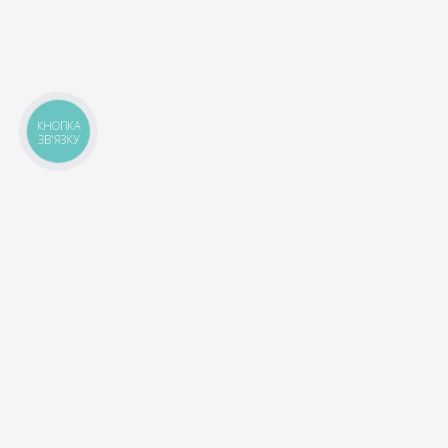
КНОПКА
ЗВ'ЯЗКУ