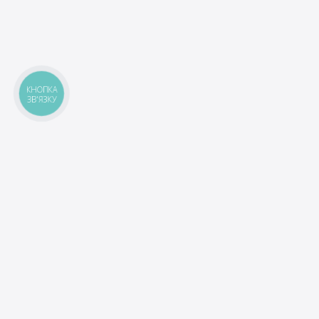
КНОПКА
ЗВ'ЯЗКУ