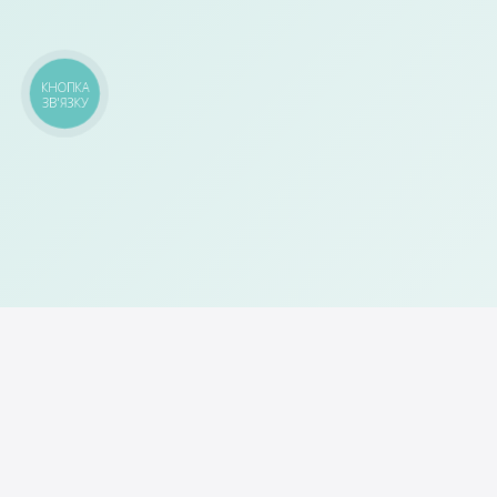
КНОПКА
ЗВ'ЯЗКУ