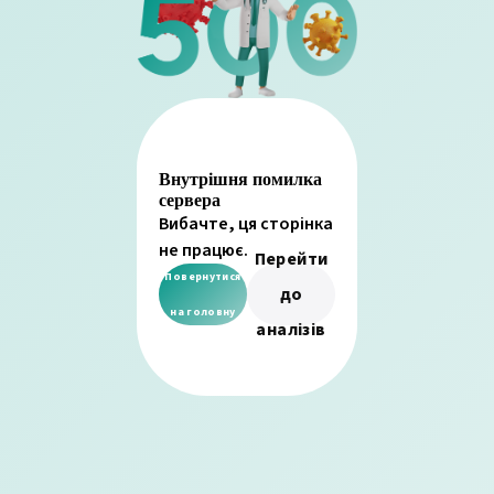
Внутрішня помилка
сервера
Вибачте, ця сторінка
не працює.
Перейти
Повернутися
до
на головну
аналізів