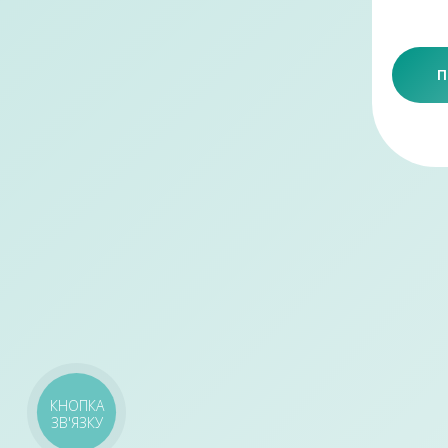
П
КНОПКА
ЗВ'ЯЗКУ