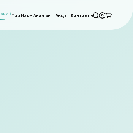
ансії
Про Нас
Аналізи
Акції
Контакти