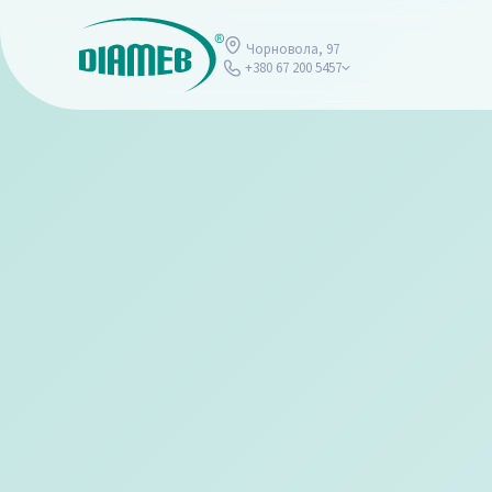
Чорновола, 97
+380 67 200 5457