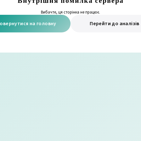
Внутрішня помилка сервера
Вибачте, ця сторінка не працює.
овернутися на головну
Перейти до аналізів