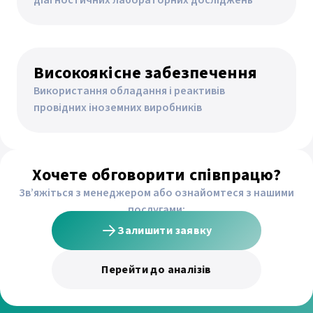
діагностичних лабораторних досліджень
Високоякісне забезпечення
Використання обладання і реактивів
провідних іноземних виробників
Хочете обговорити співпрацю?
Зв’яжіться з менеджером або ознайомтеся з нашими
послугами:
Залишити заявку
Перейти до аналізів