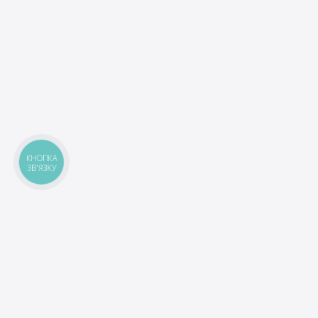
КНОПКА
ЗВ'ЯЗКУ