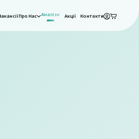
Аналізи
Вакансії
Про Нас
Акції
Контакти