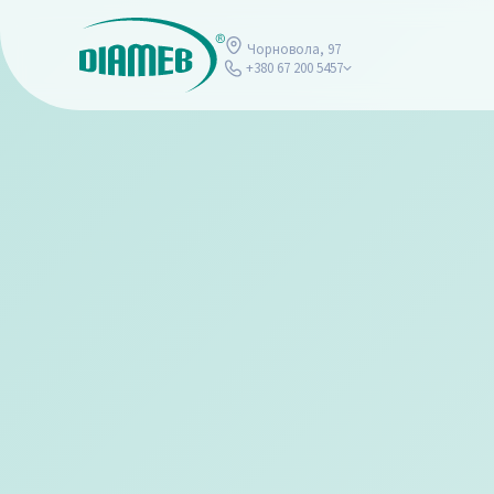
Чорновола, 97
+380 67 200 5457