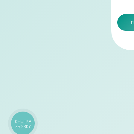
П
КНОПКА
ЗВ'ЯЗКУ