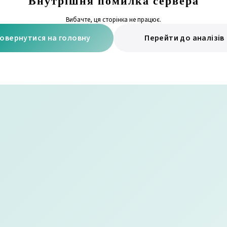
Внутрішня помилка сервера
Вибачте, ця сторінка не працює.
овернутися на головну
Перейти до аналізів