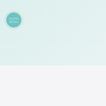
КНОПКА
ЗВ'ЯЗКУ