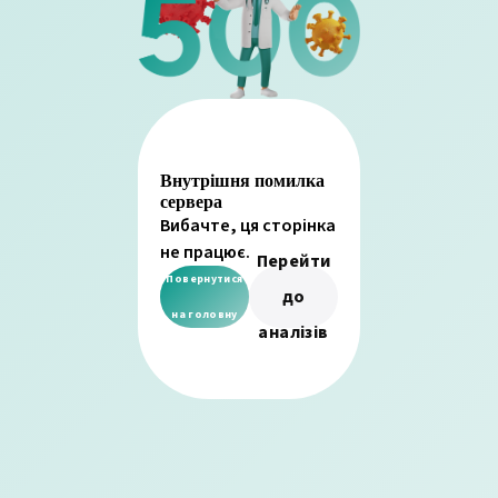
Внутрішня помилка
сервера
Вибачте, ця сторінка
не працює.
Перейти
Повернутися
до
на головну
аналізів