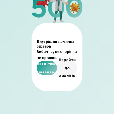
Внутрішня помилка
сервера
Вибачте, ця сторінка
не працює.
Перейти
Повернутися
до
на головну
аналізів