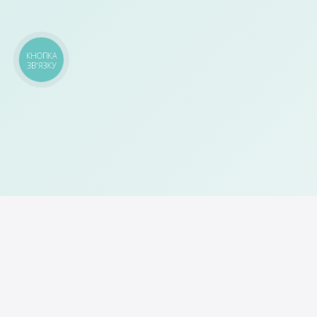
КНОПКА
ЗВ'ЯЗКУ