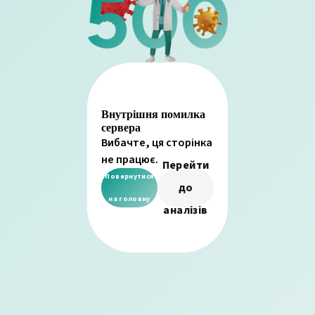
Внутрішня помилка
сервера
Вибачте, ця сторінка
не працює.
Перейти
Повернутися
до
на головну
аналізів