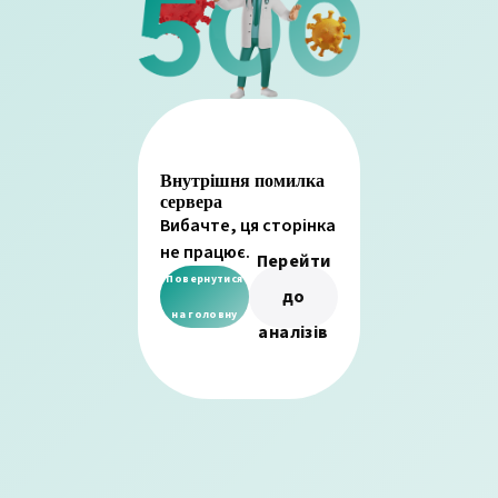
Внутрішня помилка
сервера
Вибачте, ця сторінка
не працює.
Перейти
Повернутися
до
на головну
аналізів