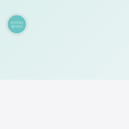
КНОПКА
ЗВ'ЯЗКУ