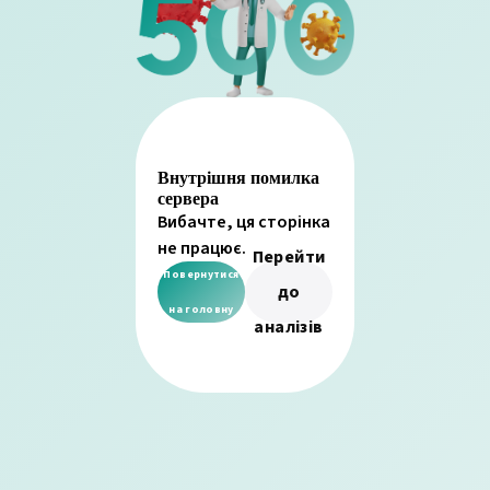
Внутрішня помилка
сервера
Вибачте, ця сторінка
не працює.
Перейти
Повернутися
до
на головну
аналізів