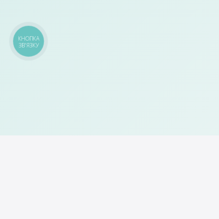
КНОПКА
ЗВ'ЯЗКУ