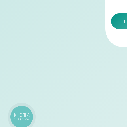
П
КНОПКА
ЗВ'ЯЗКУ