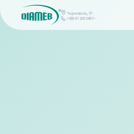
Чорновола, 97
+380 67 200 5457