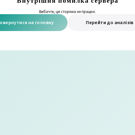
Внутрішня помилка сервера
Вибачте, ця сторінка не працює.
овернутися на головну
Перейти до аналізів