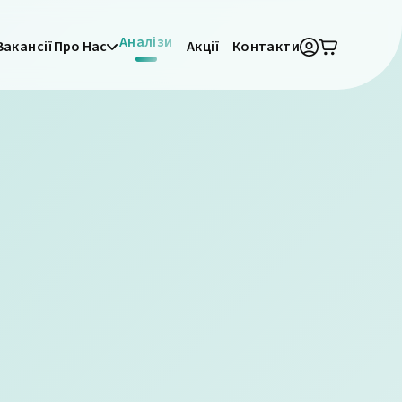
Аналізи
Вакансії
Про Нас
Акції
Контакти