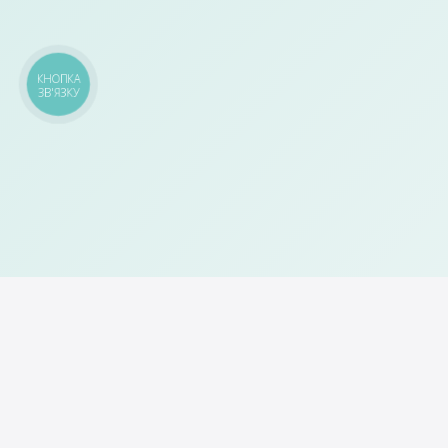
КНОПКА
ЗВ'ЯЗКУ