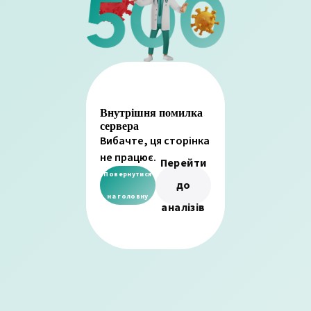
Внутрішня помилка
сервера
Вибачте, ця сторінка
не працює.
Перейти
Повернутися
до
на головну
аналізів