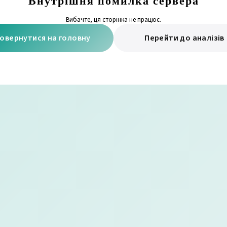
Внутрішня помилка сервера
Вибачте, ця сторінка не працює.
овернутися на головну
Перейти до аналізів