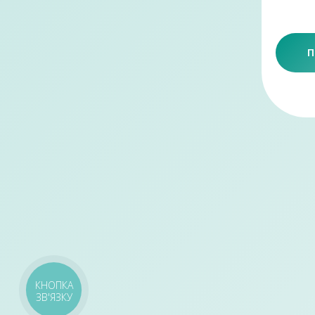
П
КНОПКА
ЗВ'ЯЗКУ