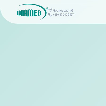
Чорновола, 97
+380 67 200 5457