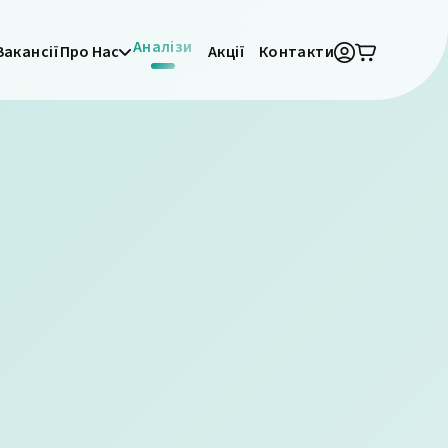
Аналізи
Вакансії
Про Нас
Акції
Контакти