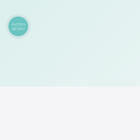
КНОПКА
ЗВ'ЯЗКУ