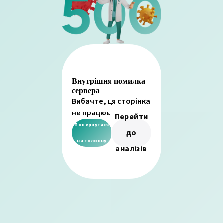
Внутрішня помилка
сервера
Вибачте, ця сторінка
не працює.
Перейти
Повернутися
до
на головну
аналізів