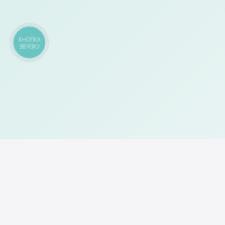
КНОПКА
ЗВ'ЯЗКУ