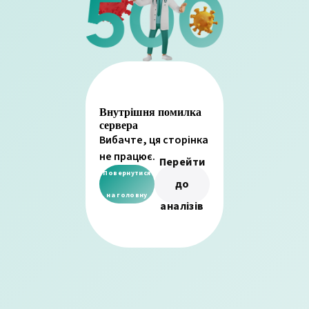
Внутрішня помилка
сервера
Вибачте, ця сторінка
не працює.
Перейти
Повернутися
до
на головну
аналізів