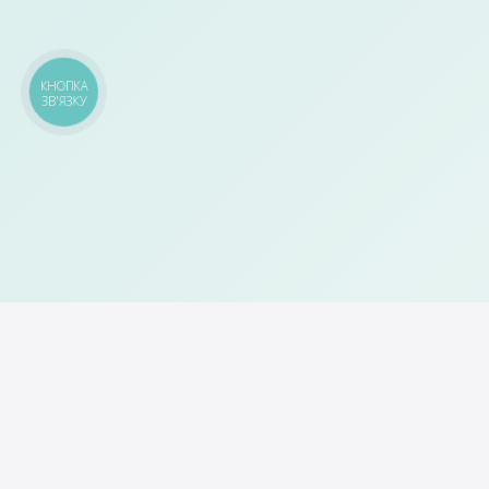
КНОПКА
ЗВ'ЯЗКУ