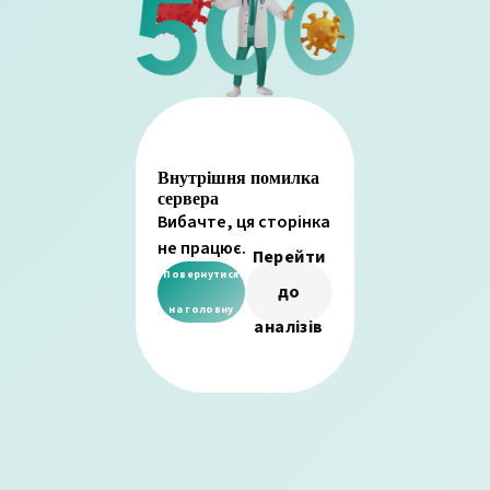
Внутрішня помилка
сервера
Вибачте, ця сторінка
не працює.
Перейти
Повернутися
до
на головну
аналізів