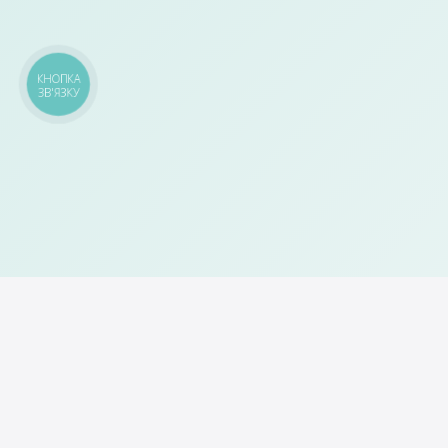
КНОПКА
ЗВ'ЯЗКУ