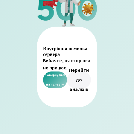
Внутрішня помилка
сервера
Вибачте, ця сторінка
не працює.
Перейти
Повернутися
до
на головну
аналізів