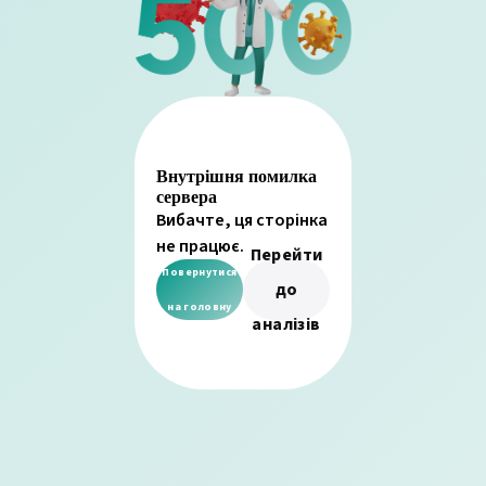
Внутрішня помилка
сервера
Вибачте, ця сторінка
не працює.
Перейти
Повернутися
до
на головну
аналізів