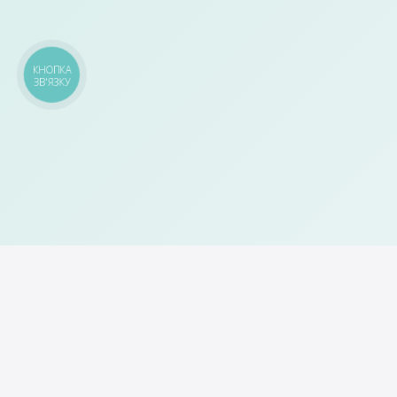
КНОПКА
ЗВ'ЯЗКУ