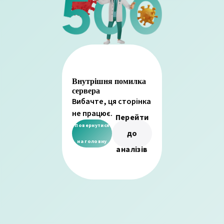
Внутрішня помилка
сервера
Вибачте, ця сторінка
не працює.
Перейти
Повернутися
до
на головну
аналізів