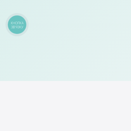
КНОПКА
ЗВ'ЯЗКУ