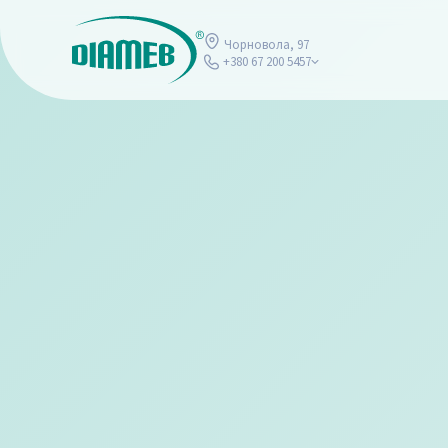
Чорновола, 97
+380 67 200 5457