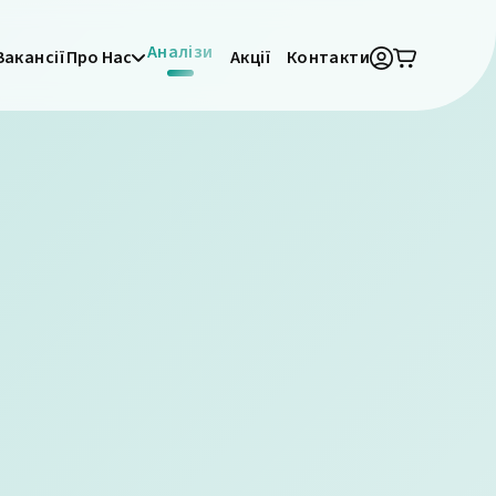
Аналізи
Вакансії
Про Нас
Акції
Контакти