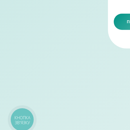
П
КНОПКА
ЗВ'ЯЗКУ