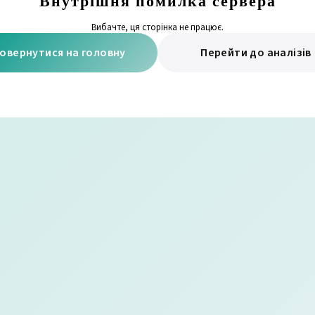
Внутрішня помилка сервера
Вибачте, ця сторінка не працює.
овернутися на головну
Перейти до аналізів