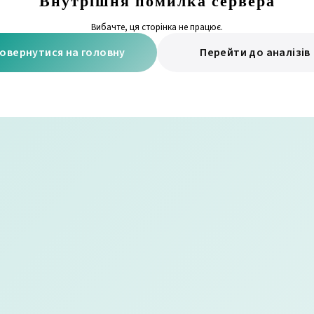
Внутрішня помилка сервера
Вибачте, ця сторінка не працює.
овернутися на головну
Перейти до аналізів