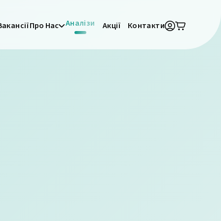
Аналізи
Вакансії
Про Нас
Акції
Контакти