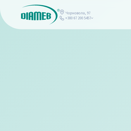
Чорновола, 97
+380 67 200 5457