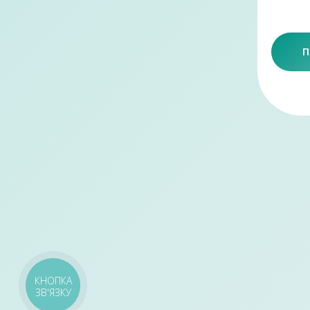
П
КНОПКА
ЗВ'ЯЗКУ