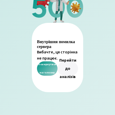
Внутрішня помилка
сервера
Вибачте, ця сторінка
не працює.
Перейти
Повернутися
до
на головну
аналізів