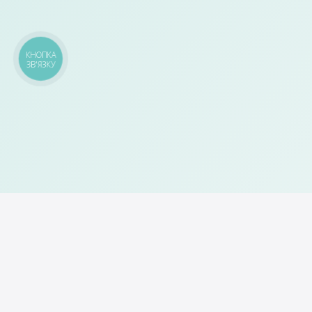
КНОПКА
ЗВ'ЯЗКУ