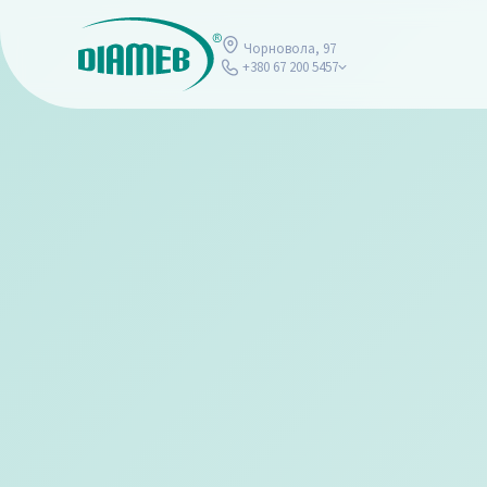
Чорновола, 97
+380 67 200 5457