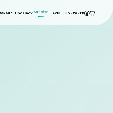
Аналізи
Вакансії
Про Нас
Акції
Контакти