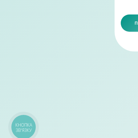
П
КНОПКА
ЗВ'ЯЗКУ