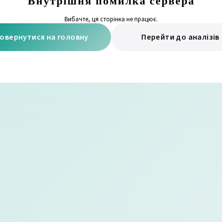
Внутрішня помилка сервера
Вибачте, ця сторінка не працює.
овернутися на головну
Перейти до аналізів