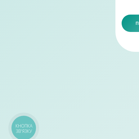
П
КНОПКА
ЗВ'ЯЗКУ