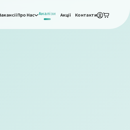
Аналізи
Вакансії
Про Нас
Акції
Контакти