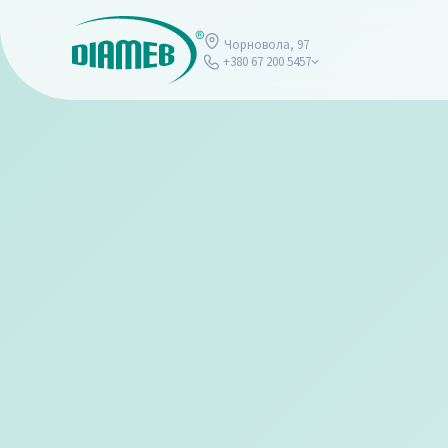
Чорновола, 97
+380 67 200 5457