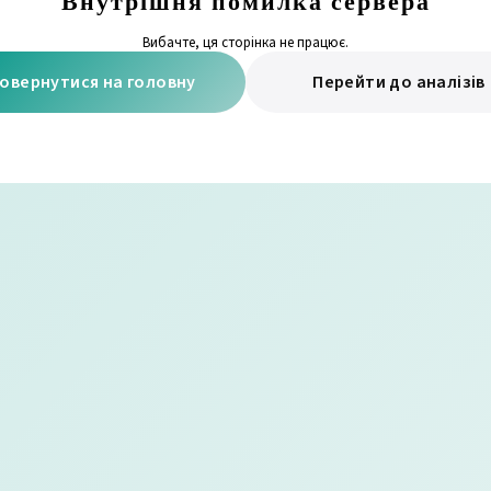
Внутрішня помилка сервера
Вибачте, ця сторінка не працює.
овернутися на головну
Перейти до аналізів