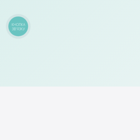
КНОПКА
ЗВ'ЯЗКУ