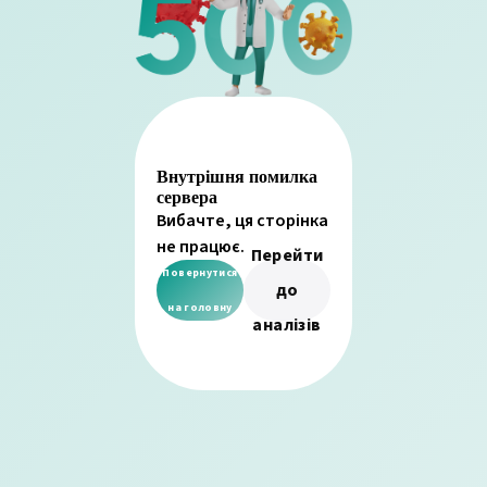
Внутрішня помилка
сервера
Вибачте, ця сторінка
не працює.
Перейти
Повернутися
до
на головну
аналізів