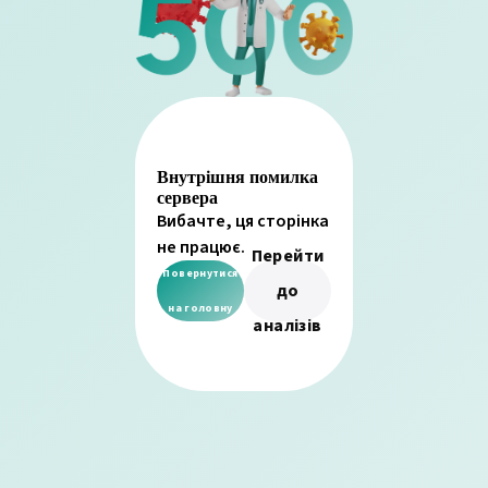
Внутрішня помилка
сервера
Вибачте, ця сторінка
не працює.
Перейти
Повернутися
до
на головну
аналізів