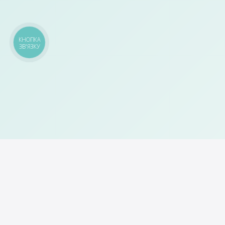
КНОПКА
ЗВ'ЯЗКУ