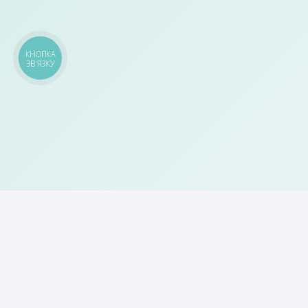
КНОПКА
ЗВ'ЯЗКУ