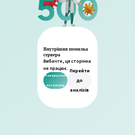
Внутрішня помилка
сервера
Вибачте, ця сторінка
не працює.
Перейти
Повернутися
до
на головну
аналізів