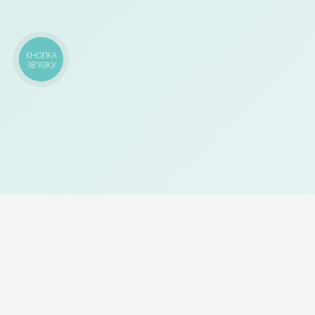
КНОПКА
ЗВ'ЯЗКУ