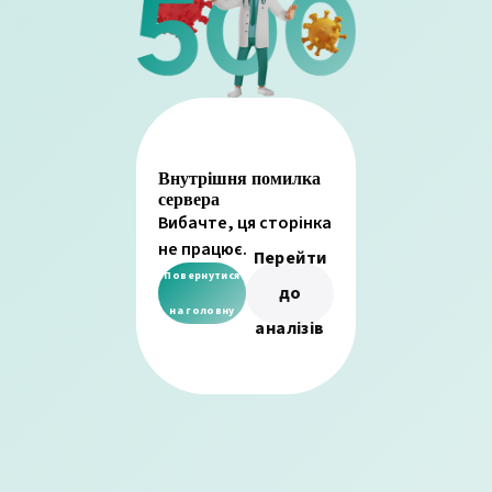
Внутрішня помилка
сервера
Вибачте, ця сторінка
не працює.
Перейти
Повернутися
до
на головну
аналізів