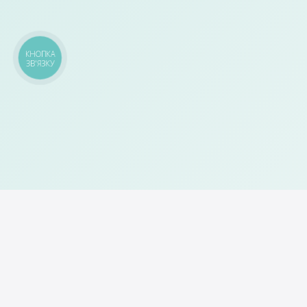
КНОПКА
ЗВ'ЯЗКУ