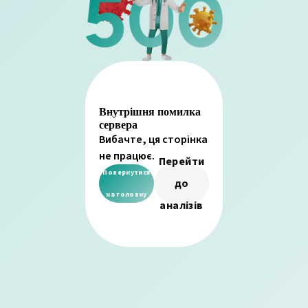
Внутрішня помилка
сервера
Вибачте, ця сторінка
не працює.
Перейти
Повернутися
до
на головну
аналізів