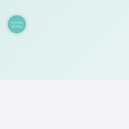
КНОПКА
ЗВ'ЯЗКУ