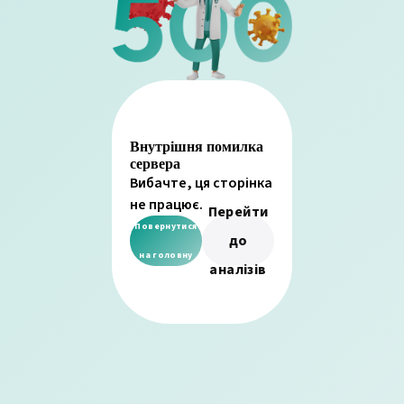
Внутрішня помилка
сервера
Вибачте, ця сторінка
не працює.
Перейти
Повернутися
до
на головну
аналізів