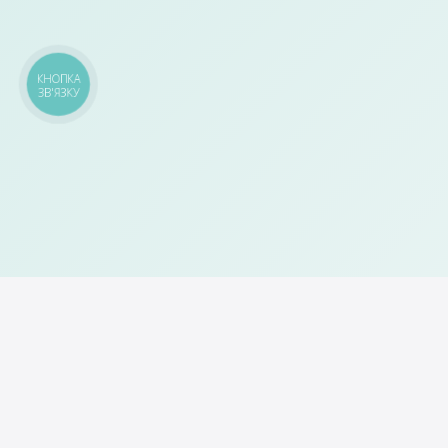
КНОПКА
ЗВ'ЯЗКУ