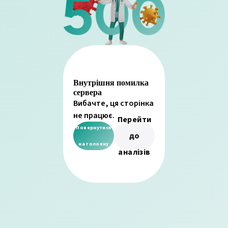
Внутрішня помилка
сервера
Вибачте, ця сторінка
не працює.
Перейти
Повернутися
до
на головну
аналізів