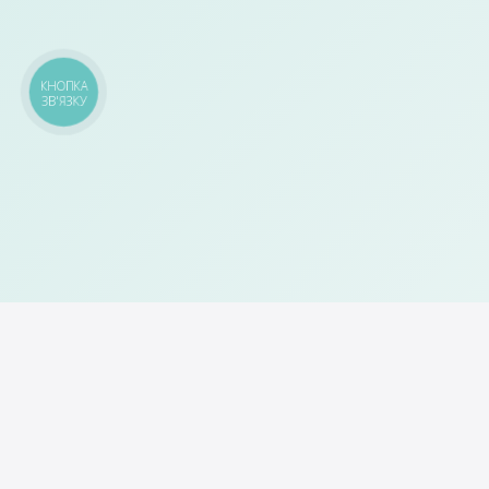
КНОПКА
ЗВ'ЯЗКУ