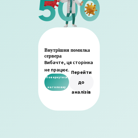
Внутрішня помилка
сервера
Вибачте, ця сторінка
не працює.
Перейти
Повернутися
до
на головну
аналізів