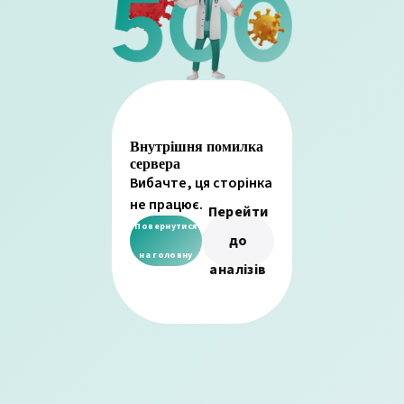
Внутрішня помилка
сервера
Вибачте, ця сторінка
не працює.
Перейти
Повернутися
до
на головну
аналізів