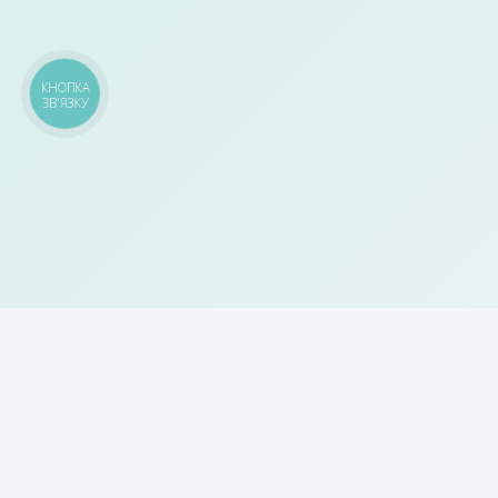
КНОПКА
ЗВ'ЯЗКУ