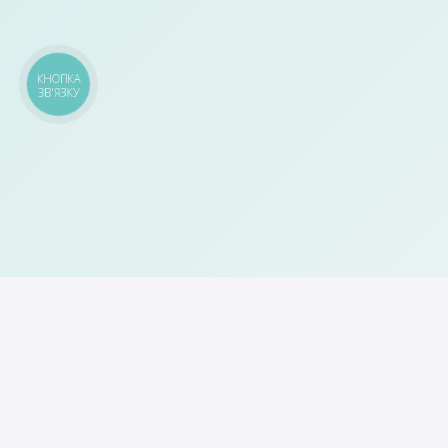
КНОПКА
ЗВ'ЯЗКУ