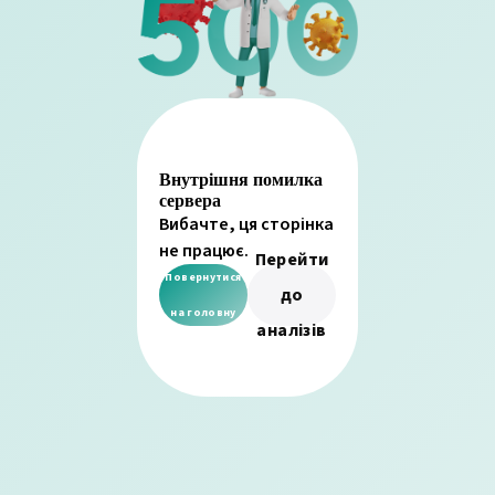
Внутрішня помилка
сервера
Вибачте, ця сторінка
не працює.
Перейти
Повернутися
до
на головну
аналізів