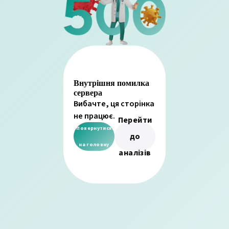
Внутрішня помилка
сервера
Вибачте, ця сторінка
не працює.
Перейти
Повернутися
до
на головну
аналізів