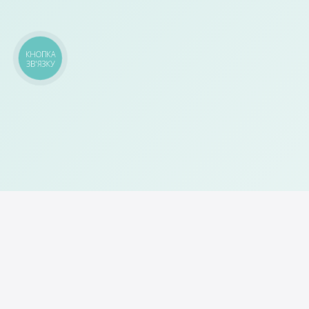
КНОПКА
ЗВ'ЯЗКУ