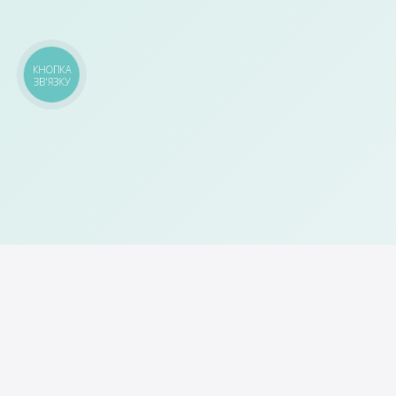
КНОПКА
ЗВ'ЯЗКУ