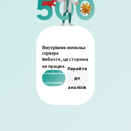
Внутрішня помилка
сервера
Вибачте, ця сторінка
не працює.
Перейти
Повернутися
до
на головну
аналізів