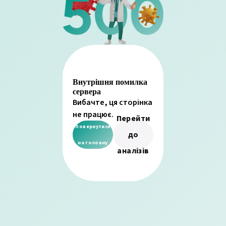
Внутрішня помилка
сервера
Вибачте, ця сторінка
не працює.
Перейти
Повернутися
до
на головну
аналізів