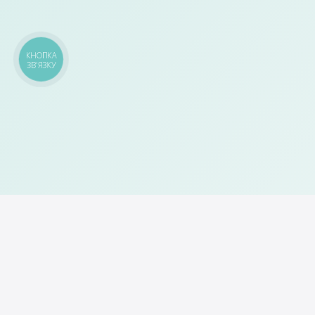
КНОПКА
ЗВ'ЯЗКУ