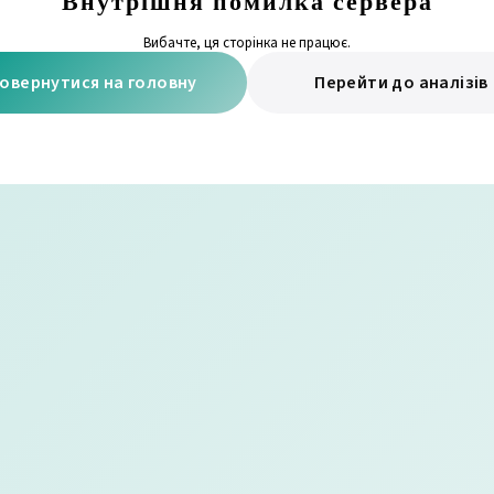
Внутрішня помилка сервера
Вибачте, ця сторінка не працює.
овернутися на головну
Перейти до аналізів