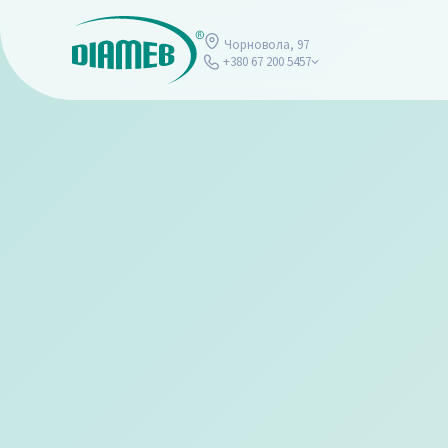
Чорновола, 97
+380 67 200 5457