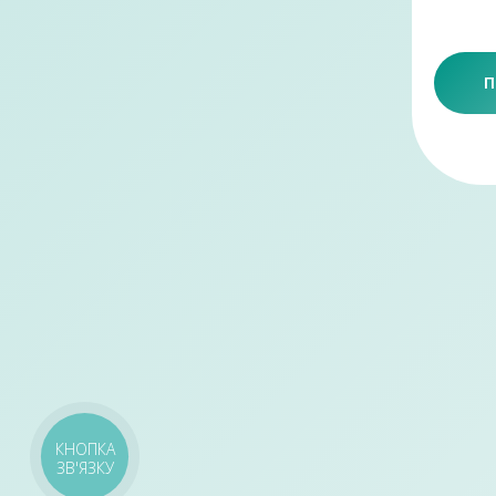
П
КНОПКА
ЗВ'ЯЗКУ