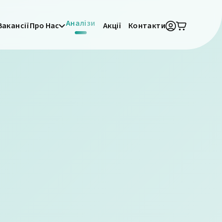
Аналізи
Вакансії
Про Нас
Акції
Контакти