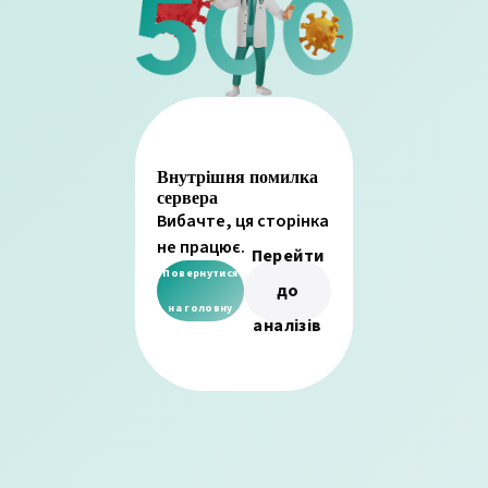
Внутрішня помилка
сервера
Вибачте, ця сторінка
не працює.
Перейти
Повернутися
до
на головну
аналізів