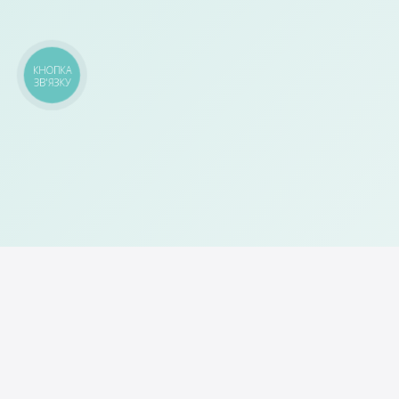
КНОПКА
ЗВ'ЯЗКУ