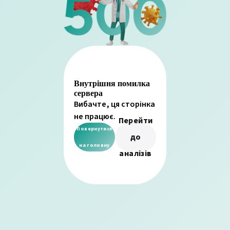
Внутрішня помилка
сервера
Вибачте, ця сторінка
не працює.
Перейти
Повернутися
до
на головну
аналізів