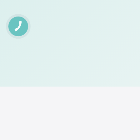
КНОПКА
ЗВ'ЯЗКУ