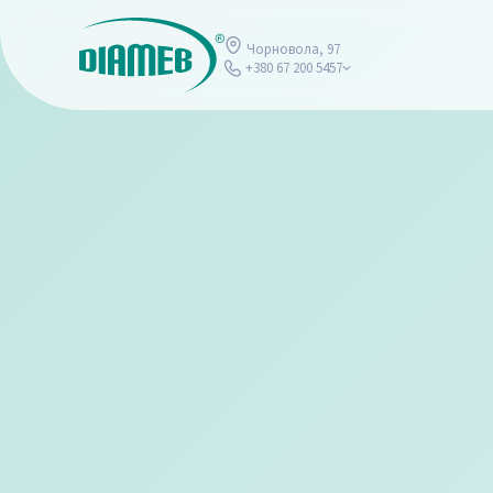
Чорновола, 97
+380 67 200 5457