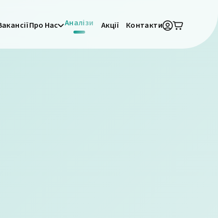
Аналізи
Вакансії
Про Нас
Акції
Контакти