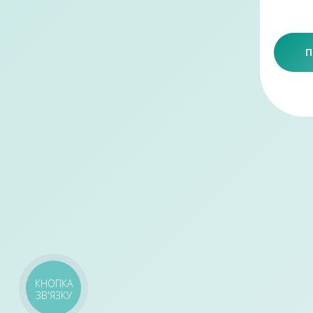
П
КНОПКА
ЗВ'ЯЗКУ