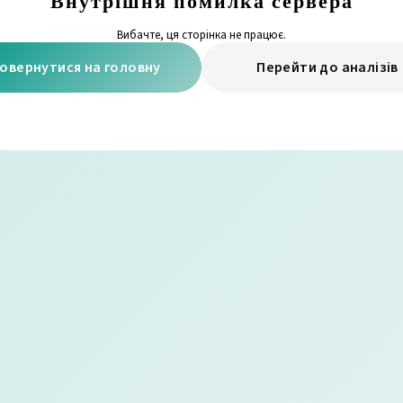
Внутрішня помилка сервера
Вибачте, ця сторінка не працює.
овернутися на головну
Перейти до аналізів