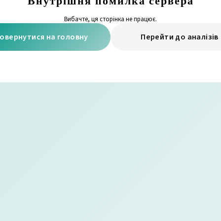
Внутрішня помилка сервера
Вибачте, ця сторінка не працює.
овернутися на головну
Перейти до аналізів