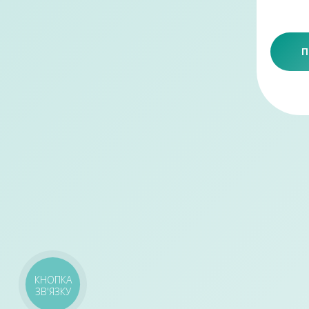
П
КНОПКА
ЗВ'ЯЗКУ