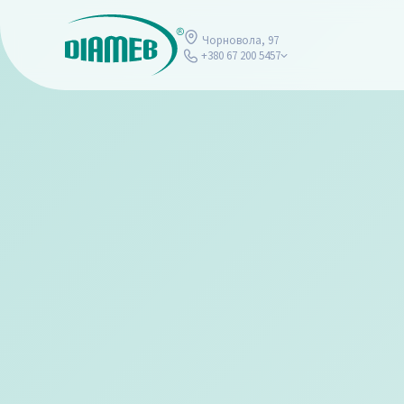
Чорновола, 97
+380 67 200 5457