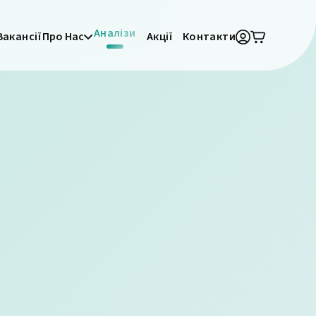
Аналізи
Вакансії
Про Нас
Акції
Контакти