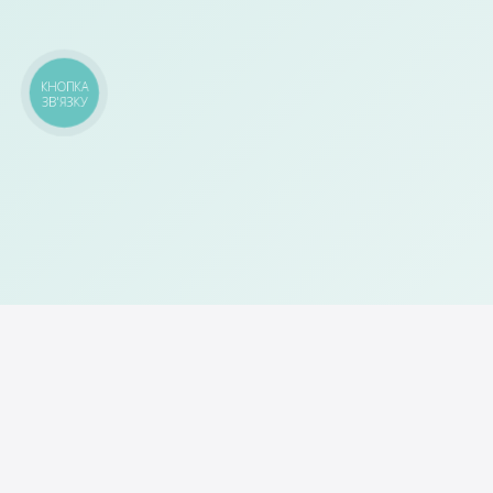
КНОПКА
ЗВ'ЯЗКУ