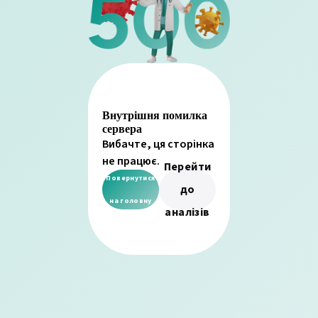
Внутрішня помилка
сервера
Вибачте, ця сторінка
не працює.
Перейти
Повернутися
до
на головну
аналізів