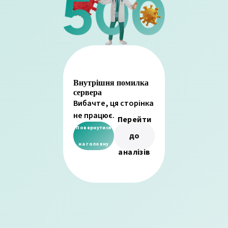
Внутрішня помилка
сервера
Вибачте, ця сторінка
не працює.
Перейти
Повернутися
до
на головну
аналізів