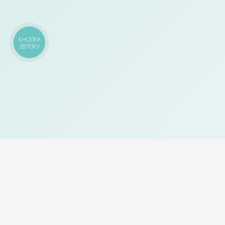
КНОПКА
ЗВ'ЯЗКУ