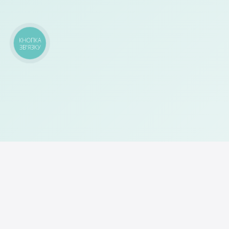
КНОПКА
ЗВ'ЯЗКУ