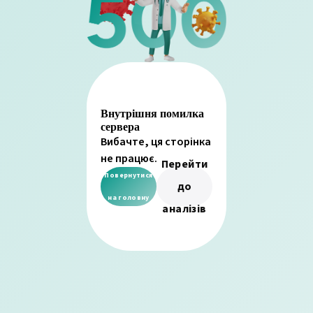
Внутрішня помилка
сервера
Вибачте, ця сторінка
не працює.
Перейти
Повернутися
до
на головну
аналізів