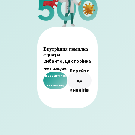
Внутрішня помилка
сервера
Вибачте, ця сторінка
не працює.
Перейти
Повернутися
до
на головну
аналізів