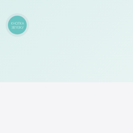
КНОПКА
ЗВ'ЯЗКУ