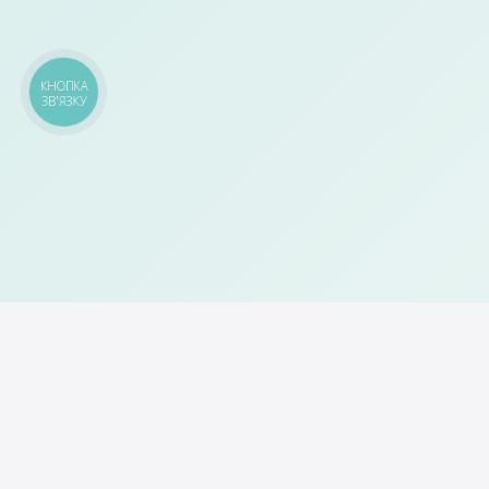
КНОПКА
ЗВ'ЯЗКУ