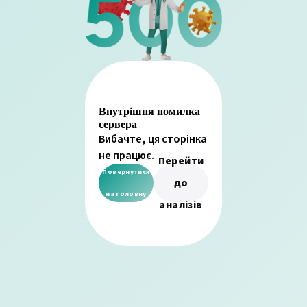
Внутрішня помилка
сервера
Вибачте, ця сторінка
не працює.
Перейти
Повернутися
до
на головну
аналізів