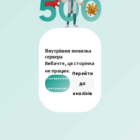
Внутрішня помилка
сервера
Вибачте, ця сторінка
не працює.
Перейти
Повернутися
до
на головну
аналізів