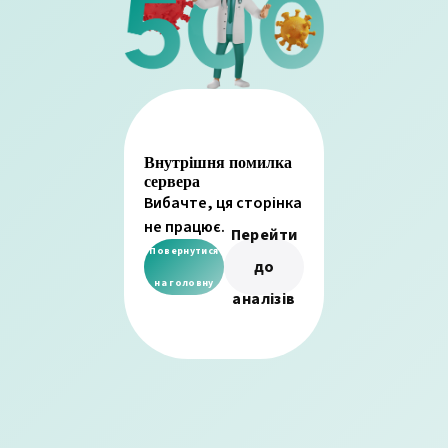
Внутрішня помилка
сервера
Вибачте, ця сторінка
не працює.
Перейти
Повернутися
до
на головну
аналізів