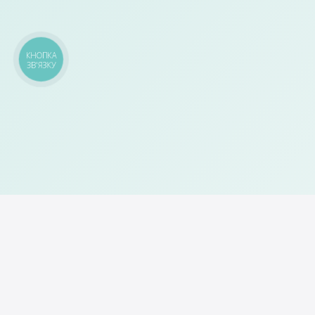
КНОПКА
ЗВ'ЯЗКУ